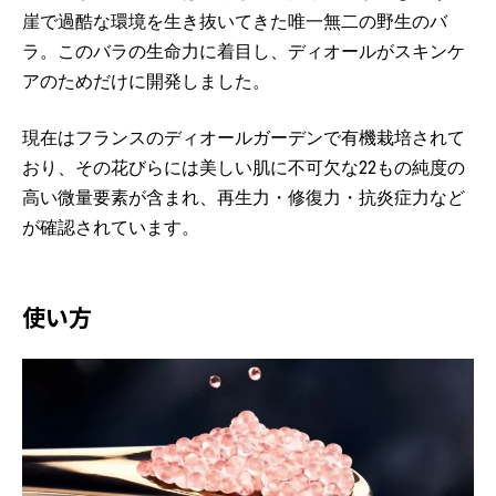
崖で過酷な環境を生き抜いてきた唯一無二の野生のバ
ラ。このバラの生命力に着目し、ディオールがスキンケ
アのためだけに開発しました。
現在はフランスのディオールガーデンで有機栽培されて
おり、その花びらには美しい肌に不可欠な22もの純度の
高い微量要素が含まれ、再生力・修復力・抗炎症力など
が確認されています。
使い方