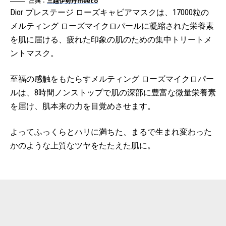
出典：
三越伊勢丹meeco
Dior プレステージ ローズキャビアマスクは、17000粒の
メルティング ローズマイクロパールに凝縮された栄養素
を肌に届ける、疲れた印象の肌のための集中トリートメ
ントマスク。
至福の感触をもたらすメルティング ローズマイクロパー
ルは、8時間ノンストップで肌の深部に豊富な微量栄養素
を届け、肌本来の力を目覚めさせます。
よってふっくらとハリに満ちた、まるで生まれ変わった
かのような上質なツヤをたたえた肌に。