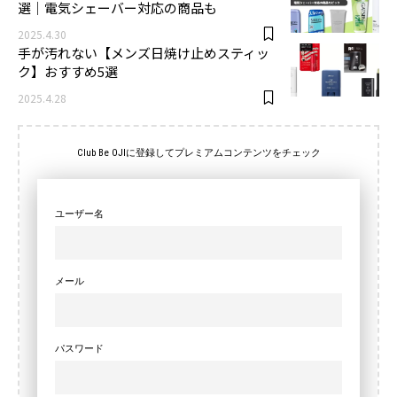
選｜電気シェーバー対応の商品も
2025.4.30
手が汚れない【メンズ日焼け止めスティッ
ク】おすすめ5選
2025.4.28
Club Be OJIに登録してプレミアムコンテンツをチェック
ユーザー名
メール
パスワード