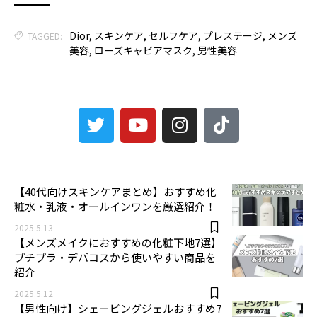
Dior
,
スキンケア
,
セルフケア
,
プレステージ
,
メンズ
TAGGED:
美容
,
ローズキャビアマスク
,
男性美容
3
【40代向けスキンケアまとめ】おすすめ化
粧水・乳液・オールインワンを厳選紹介！
2025.5.13
【メンズメイクにおすすめの化粧下地7選】
プチプラ・デパコスから使いやすい商品を
紹介
2025.5.12
【男性向け】シェービングジェルおすすめ7