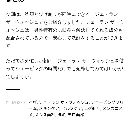
今回は、洗顔とひげ剃りが同時にできる「ジェ・ラン
ザ・ウォッシュ」をご紹介しました。ジェ・ラン ザ・ウ
ォッシュは、男性特有の肌悩みを解決してくれる成分も
配合されているので、安心して洗顔をすることができま
す。
ただでさえ忙しい朝は、ジェ・ラン ザ・ウォッシュを使
ってシェービングの時間だけでも短縮してみてはいかが
でしょうか。
イヴ
,
ジェ・ラン ザ・ウォッシュ
,
シェービングクリ
TAGGED:
ーム
,
スキンケア
,
セルフケア
,
ヒゲ剃り
,
メンズコス
メ
,
メンズ美容
,
洗顔
,
男性美容