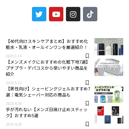
3
【40代向けスキンケアまとめ】おすすめ化
粧水・乳液・オールインワンを厳選紹介！
2025.5.13
【メンズメイクにおすすめの化粧下地7選】
プチプラ・デパコスから使いやすい商品を
紹介
2025.5.12
【男性向け】シェービングジェルおすすめ7
選｜電気シェーバー対応の商品も
2025.4.30
手が汚れない【メンズ日焼け止めスティッ
ク】おすすめ5選
2025.4.28