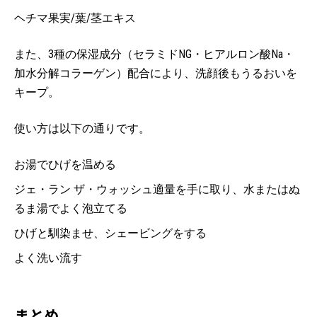
ヘチマ果実/葉/茎エキス
また、3種の保湿成分（セラミドNG・ヒアルロン酸Na・
加水分解コラーゲン）配合により、洗顔後もうるおいを
キープ。
使い方は以下の通りです。
お湯でひげを温める
ジェ・ラン ザ・ウォッシュ適量を手に取り、水またはぬ
るま湯でよく泡立てる
ひげと馴染ませ、シェービングをする
よく洗い流す
まとめ