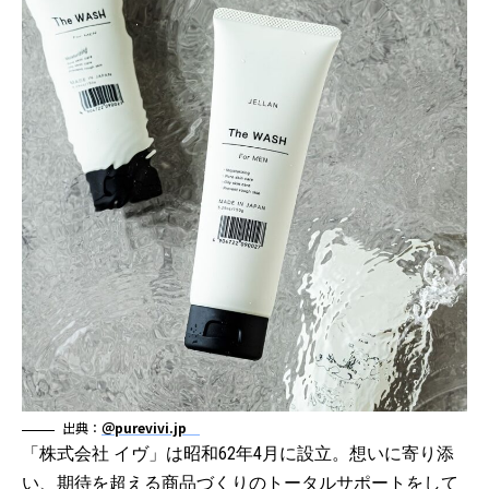
出典：
＠purevivi.jp
「株式会社 イヴ」は昭和62年4月に設立。想いに寄り添
い、期待を超える商品づくりのトータルサポートをして