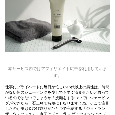
本サービス内ではアフィリエイト広告を利用していま
す。
仕事にプライベートに毎日が忙しい30代以上の男性は、時間
がない朝のシェービングを少しでも早く済ませたいと思って
いるのではないでしょうか？洗顔をするついでにシェービン
グができたら一石二鳥で時短にもなりますよね。そこで注目
したのが洗顔＆ひげ剃りがひとつで完結する「ジェ・ラン
ザ・ウォッシュ」。今回はジェ・ラン ザ・ウォッシュのメ