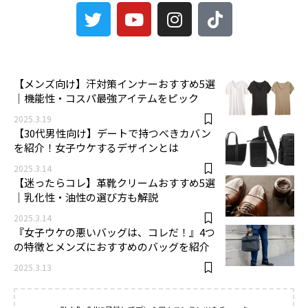
3
【メンズ向け】汗対策インナーおすすめ5選
｜機能性・コスパ最強アイテムをピック
2025.3.19
【30代男性向け】デートで持つべきカバン
を紹介！女子ウケするデザインとは
2025.3.14
【迷ったらコレ】革靴クリームおすすめ5選
｜乳化性・油性の選び方も解説
2025.3.14
『女子ウケの悪いバッグは、コレだ！』4つ
の特徴とメンズにおすすめのバッグを紹介
2025.3.13