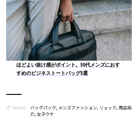
ほどよい抜け感がポイント。50代メンズにおす
すめのビジネストートバッグ5選
バッグパック
,
メンズファッション
,
リュック
,
商品紹
TAGGED:
介
,
女子ウケ