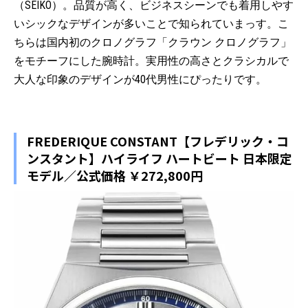
（SEIKO）。品質が高く、ビジネスシーンでも着用しやす
いシックなデザインが多いことで知られていまっす。こ
ちらは国内初のクロノグラフ「クラウン クロノグラフ」
をモチーフにした腕時計。実用性の高さとクラシカルで
大人な印象のデザインが40代男性にぴったりです。
FREDERIQUE CONSTANT【フレデリック・コ
ンスタント】ハイライフ ハートビート 日本限定
モデル／公式価格 ￥272,800円