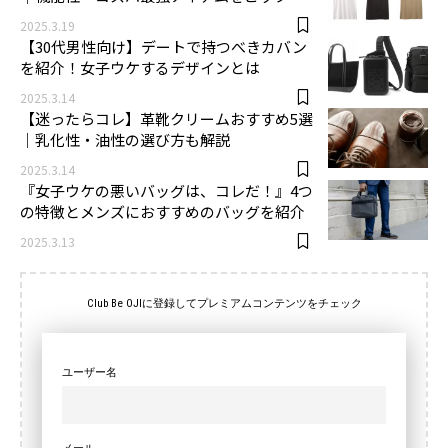
2025.3.19
【30代男性向け】デートで持つべきカバン
を紹介！女子ウケするデザインとは
2025.3.14
【迷ったらコレ】革靴クリームおすすめ5選
｜乳化性・油性の選び方も解説
2025.3.14
『女子ウケの悪いバッグは、コレだ！』4つ
の特徴とメンズにおすすめのバッグを紹介
2025.3.13
Club Be OJIに登録してプレミアムコンテンツをチェック
ユーザー名