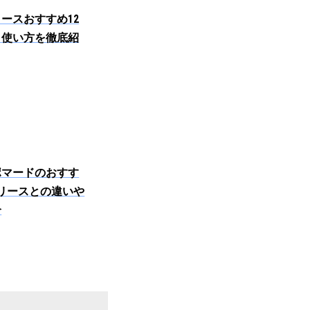
ースおすすめ12
・使い方を徹底紹
ポマードのおすす
リースとの違いや
介