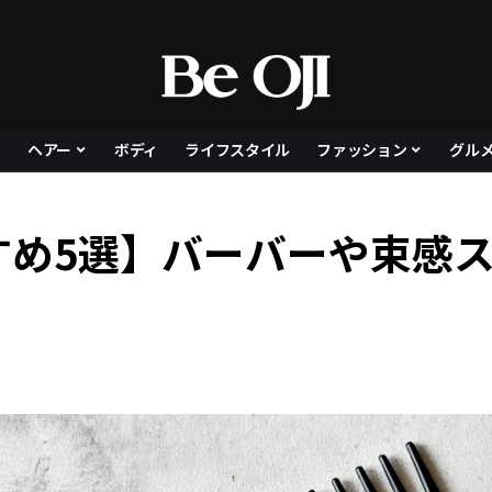
ヘアー
ボディ
ライフスタイル
ファッション
グル
すめ5選】バーバーや束感