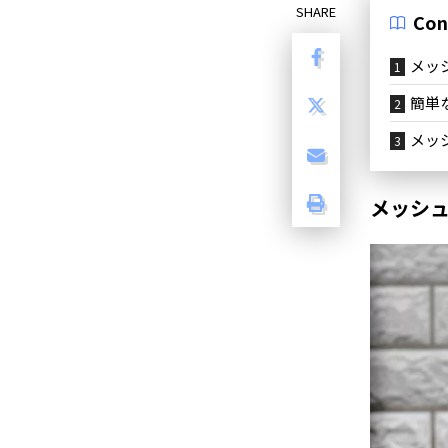
SHARE
Con
メッ
簡単
メッ
メッシ