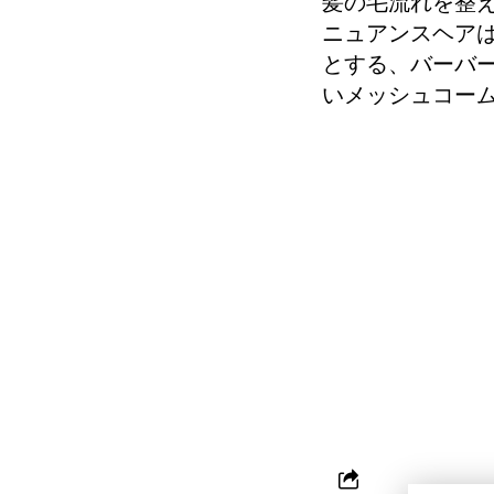
髪の毛流れを整
ニュアンスヘア
とする、バーバ
いメッシュコー