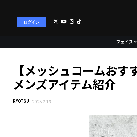
ログイン
フェイス
【メッシュコームおす
メンズアイテム紹介
2025.2.19
RYOTSU