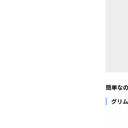
簡単な
グリム