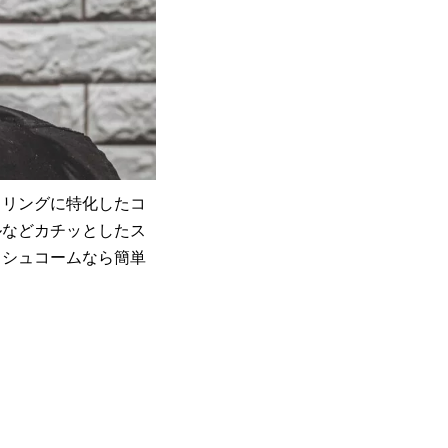
イリングに特化したコ
ルなどカチッとしたス
ッシュコームなら簡単