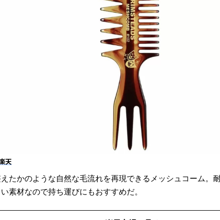
楽天
整えたかのような自然な毛流れを再現できるメッシュコーム。
くい素材なので持ち運びにもおすすめだ。