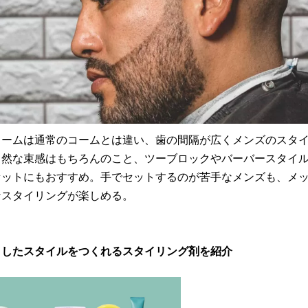
コームは通常のコームとは違い、歯の間隔が広くメンズのスタ
自然な束感はもちろんのこと、ツーブロックやバーバースタイ
セットにもおすすめ。手でセットするのが苦手なメンズも、メ
なスタイリングが楽しめる。
としたスタイルをつくれるスタイリング剤を紹介