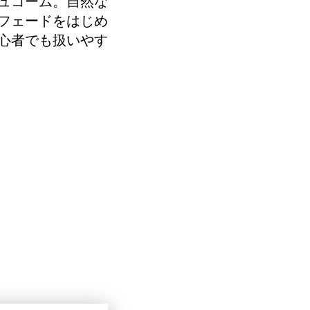
ュコーム。自然な
フェードをはじめ
心者でも扱いやす