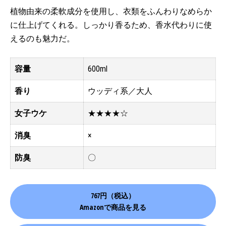
植物由来の柔軟成分を使用し、衣類をふんわりなめらか
に仕上げてくれる。しっかり香るため、香水代わりに使
えるのも魅力だ。
容量
600ml
香り
ウッディ系／大人
女子ウケ
★★★★☆
消臭
×
防臭
〇
767円（税込）
Amazonで商品を見る