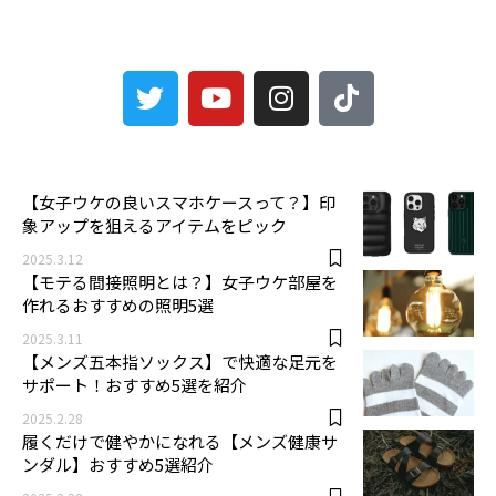
3
【女子ウケの良いスマホケースって？】印
象アップを狙えるアイテムをピック
2025.3.12
【モテる間接照明とは？】女子ウケ部屋を
作れるおすすめの照明5選
2025.3.11
【メンズ五本指ソックス】で快適な足元を
サポート！おすすめ5選を紹介
2025.2.28
履くだけで健やかになれる【メンズ健康サ
ンダル】おすすめ5選紹介