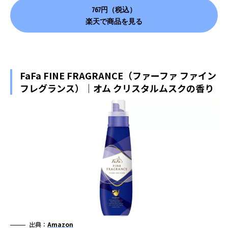
767円（税込）
楽天で商品を見る
FaFa FINE FRAGRANCE（ファーファ ファイン
フレグランス）｜オム クリスタルムスクの香り
出典：
Amazon