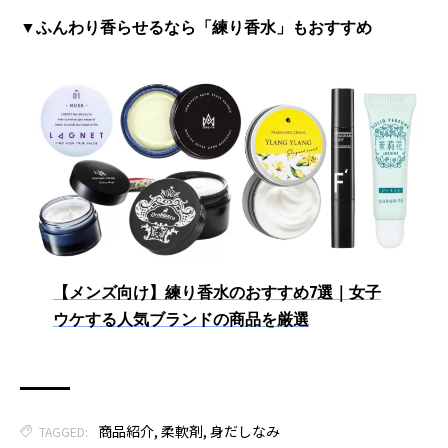
▼ふんわり香らせるなら「練り香水」もおすすめ
【メンズ向け】練り香水のおすすめ7選｜女子
ウケする人気ブランドの商品を厳選
商品紹介
,
柔軟剤
,
身だしなみ
TAGGED: