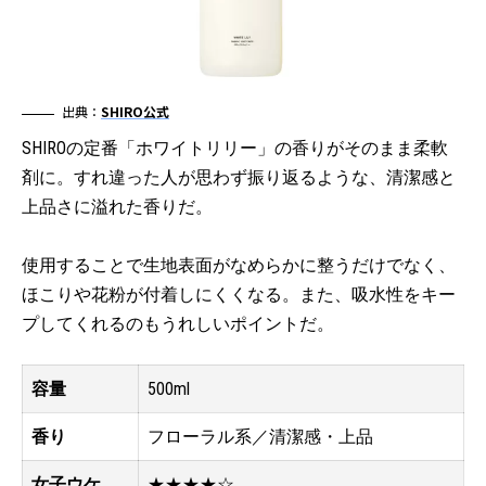
出典：
SHIRO公式
SHIROの定番「ホワイトリリー」の香りがそのまま柔軟
剤に。すれ違った人が思わず振り返るような、清潔感と
上品さに溢れた香りだ。
使用することで生地表面がなめらかに整うだけでなく、
ほこりや花粉が付着しにくくなる。また、吸水性をキー
プしてくれるのもうれしいポイントだ。
容量
500ml
香り
フローラル系／清潔感・上品
女子ウケ
★★★★☆