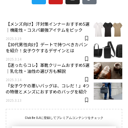
3
【メンズ向け】汗対策インナーおすすめ5選
｜機能性・コスパ最強アイテムをピック
2025.3.19
【30代男性向け】デートで持つべきカバン
を紹介！女子ウケするデザインとは
2025.3.14
【迷ったらコレ】革靴クリームおすすめ5選
｜乳化性・油性の選び方も解説
2025.3.14
『女子ウケの悪いバッグは、コレだ！』4つ
の特徴とメンズにおすすめのバッグを紹介
2025.3.13
Club Be OJIに登録してプレミアムコンテンツをチェック