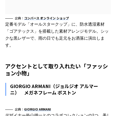
出典：
コンバース オンライン ショップ
定番モデル「オールスタークップ」に、防水透湿素材
「ゴアテックス」を搭載した素材アレンジモデル。シッ
クな黒レザーで、雨の日でも足元をお洒落に演出しま
す。
アクセントとして取り入れたい「ファッシ
ョン小物」
GIORGIO ARMANI（ジョルジオ アルマー
ニ） メガネフレーム ボストン
出典：
GIORGIO ARMANI
デザイナー外山雄一とのコラボコレクションの1つ。美し