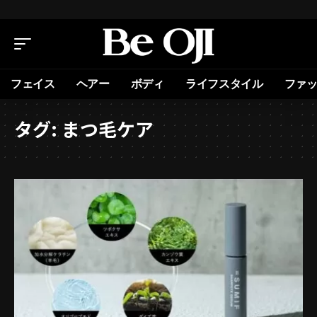
フェイス
ヘアー
ボディ
ライフスタイル
ファ
タグ:
まつ毛ケア