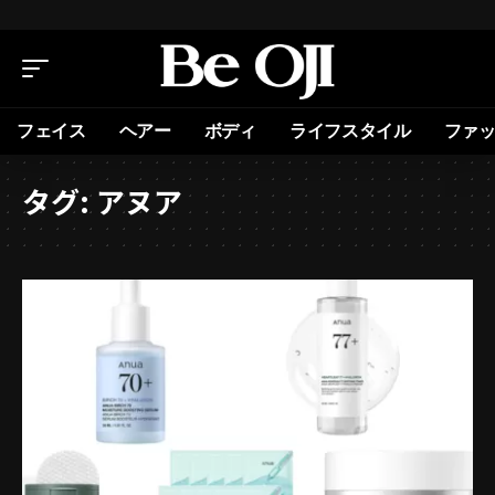
フェイス
ヘアー
ボディ
ライフスタイル
ファ
タグ:
アヌア