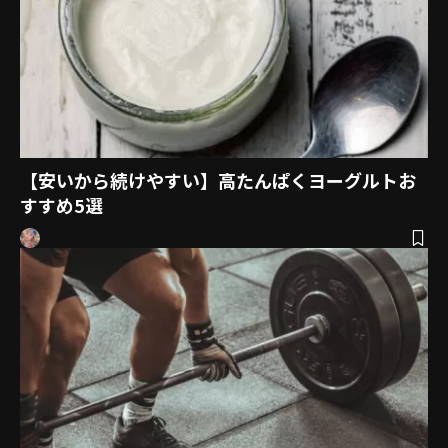
【安いから続けやすい】高たんぱくヨーグルトお
すすめ5選