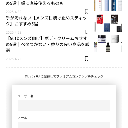
め5選｜顔に直接使えるものも
2025.4.30
手が汚れない【メンズ日焼け止めスティッ
ク】おすすめ5選
2025.4.28
【50代メンズ向け】ボディクリームおすす
め5選｜ベタつかない・香りの良い商品を厳
選
2025.4.23
Club Be OJIに登録してプレミアムコンテンツをチェック
ユーザー名
メール