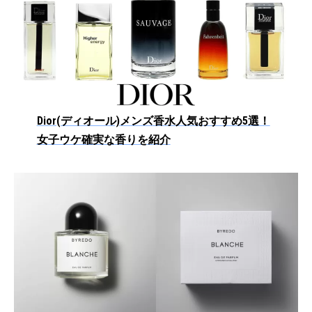
Dior(ディオール)メンズ香水人気おすすめ5選！
女子ウケ確実な香りを紹介