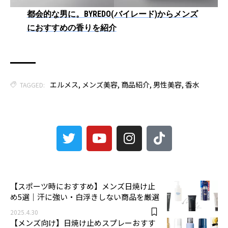
都会的な男に。BYREDO(バイレード)からメンズ
におすすめの香りを紹介
エルメス
,
メンズ美容
,
商品紹介
,
男性美容
,
香水
TAGGED:
3
【スポーツ時におすすめ】メンズ日焼け止
め5選｜汗に強い・白浮きしない商品を厳選
2025.4.30
【メンズ向け】日焼け止めスプレーおすす