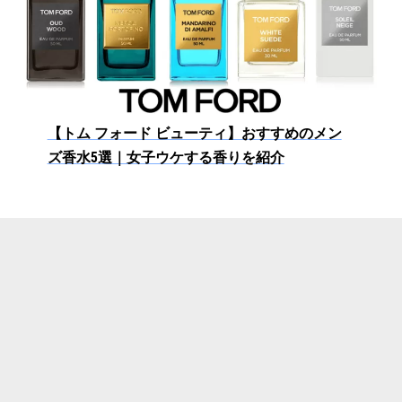
【トム フォード ビューティ】おすすめのメン
ズ香水5選｜女子ウケする香りを紹介