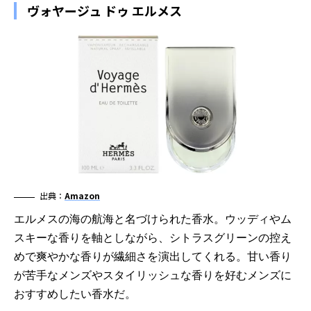
ヴォヤージュ ドゥ エルメス
出典：
Amazon
エルメスの海の航海と名づけられた香水。ウッディやム
スキーな香りを軸としながら、シトラスグリーンの控え
めで爽やかな香りが繊細さを演出してくれる。甘い香り
が苦手なメンズやスタイリッシュな香りを好むメンズに
おすすめしたい香水だ。