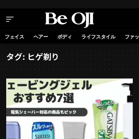
フェイス
ヘアー
ボディ
ライフスタイル
ファ
タグ:
ヒゲ剃り