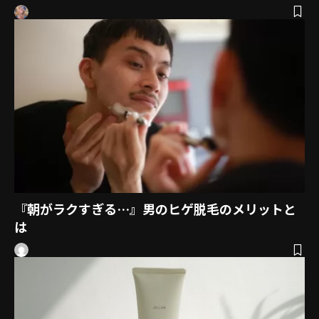
『朝がラクすぎる…』男のヒゲ脱毛のメリットと
は