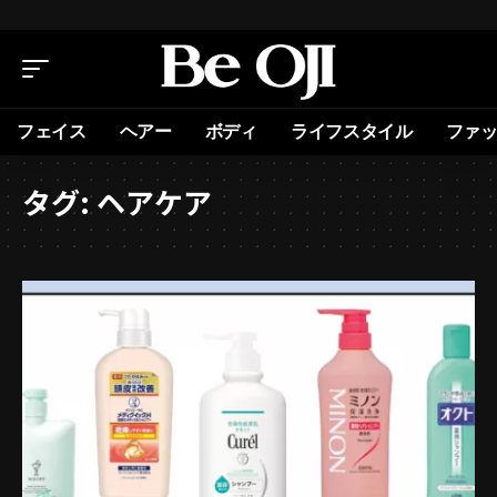
フェイス
ヘアー
ボディ
ライフスタイル
ファ
タグ:
ヘアケア