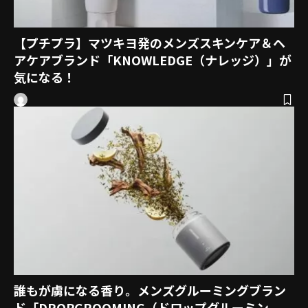
【プチプラ】マツキヨ発のメンズスキンケア＆ヘ
アケアブランド「KNOWLEDGE（ナレッジ）」が
気になる！
誰もが虜になる香り。メンズグルーミングブラン
ド「DROPGROOMING（ドロップグルーミン